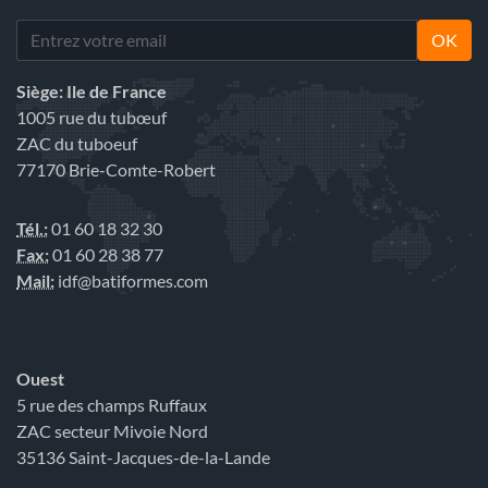
OK
Siège: Ile de France
1005 rue du tubœuf
ZAC du tuboeuf
77170 Brie-Comte-Robert
Tél.:
01 60 18 32 30
Fax:
01 60 28 38 77
Mail:
idf@batiformes.com
Ouest
5 rue des champs Ruffaux
ZAC secteur Mivoie Nord
35136 Saint-Jacques-de-la-Lande