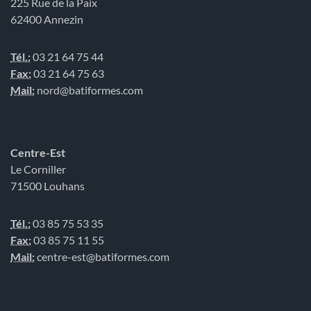
225 Rue de la Paix
62400 Annezin
Tél.:
03 21 64 75 44
Fax:
03 21 64 75 63
Mail:
nord@batiformes.com
Centre-Est
Le Corniller
71500 Louhans
Tél.:
03 85 75 53 35
Fax:
03 85 75 11 55
Mail:
centre-est@batiformes.com