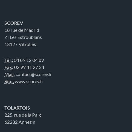
SCOREV
18 rue de Madrid
ZI Les Estroublans
13127 Vitrolles
Tél.:
04 89 12 04 89
Fax:
02 99 41 27 34
Mail:
contact@scorev.fr
Site:
www.scorev.fr
TOLARTOIS
225, rue de la Paix
62232 Annezin