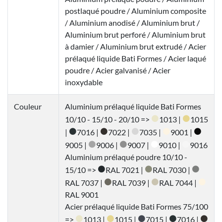
postlaqué poudre / Aluminium composite
/ Aluminium anodisé / Aluminium brut /
Aluminium brut perforé / Aluminium brut
à damier / Aluminium brut extrudé / Acier
prélaqué liquide Bati Formes / Acier laqué
poudre / Acier galvanisé / Acier
inoxydable
Couleur
Aluminium prélaqué liquide Bati Formes
10/10 - 15/10 - 20/10 =>
1013 |
1015
|
7016 |
7022 |
7035 |
9001 |
9005 |
9006 |
9007 |
9010 |
9016
Aluminium prélaqué poudre 10/10 -
15/10 =>
RAL 7021 |
RAL 7030 |
RAL 7037 |
RAL 7039 |
RAL 7044 |
RAL 9001
Acier prélaqué liquide Bati Formes 75/100
=>
1013 |
1015 |
7015 |
7016 |