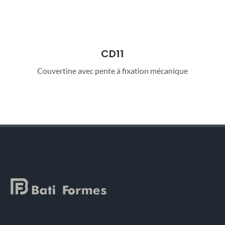
CD11 01
Couvertine avec pente à coller