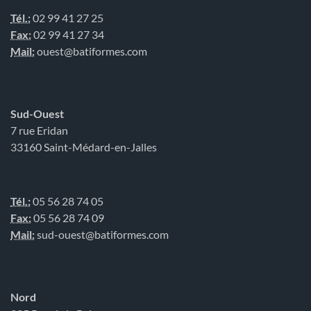
Tél.:
02 99 41 27 25
Fax:
02 99 41 27 34
Mail:
ouest@batiformes.com
Sud-Ouest
7 rue Eridan
33160 Saint-Médard-en-Jalles
Tél.:
05 56 28 74 05
Fax:
05 56 28 74 09
Mail:
sud-ouest@batiformes.com
Nord