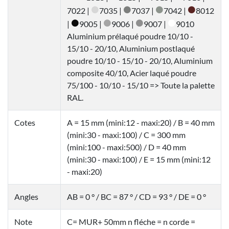
7022 |
7035 |
7037 |
7042 |
8012
|
9005 |
9006 |
9007 |
9010
Aluminium prélaqué poudre 10/10 -
15/10 - 20/10, Aluminium postlaqué
poudre 10/10 - 15/10 - 20/10, Aluminium
composite 40/10, Acier laqué poudre
75/100 - 10/10 - 15/10 => Toute la palette
RAL.
Cotes
A = 15 mm (mini:12 - maxi:20) / B = 40 mm
(mini:30 - maxi:100) / C = 300 mm
(mini:100 - maxi:500) / D = 40 mm
(mini:30 - maxi:100) / E = 15 mm (mini:12
- maxi:20)
Angles
AB = 0 ° / BC = 87 ° / CD = 93 ° / DE = 0 °
Note
C= MUR+ 50mm n fléche = n corde =