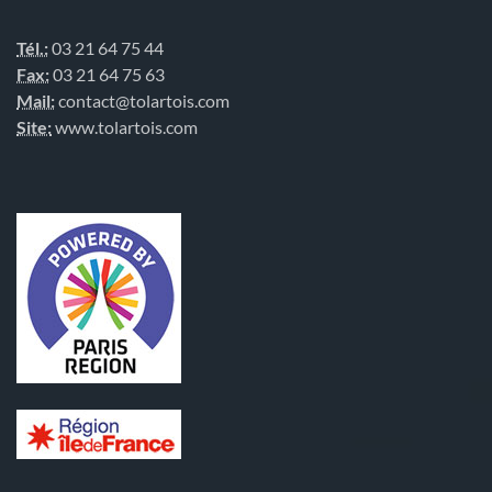
Tél.:
03 21 64 75 44
Fax:
03 21 64 75 63
Mail:
contact@tolartois.com
Site:
www.tolartois.com