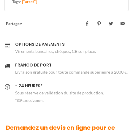
Tags:
["arret"]
Partager:
OPTIONS DE PAIEMENTS
Virements bancaires, chèques, CB sur place.
FRANCO DE PORT
Livraison gratuite pour toute commande supérieure à 2000 €.
- 24 HEURES*
Sous réserve de validation du site de production.
*
IDF exclusivement.
Demandez un devis en ligne pour ce