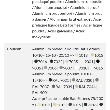
postlaqué poudre / Aluminium composite
/ Aluminium anodisé / Aluminium brut /
Aluminium brut perforé / Aluminium brut
à damier / Aluminium brut extrudé / Acier
prélaqué liquide Bati Formes / Acier laqué
poudre / Acier galvanisé / Acier
inoxydable
Couleur
Aluminium prélaqué liquide Bati Formes
10/10 - 15/10 - 20/10 =>
1013 |
1015
|
7016 |
7022 |
7035 |
9001 |
9005 |
9006 |
9007 |
9010 |
9016
Aluminium prélaqué poudre 10/10 -
15/10 =>
RAL 7021 |
RAL 7030 |
RAL 7037 |
RAL 7039 |
RAL 7044 |
RAL 9001
Acier prélaqué liquide Bati Formes 75/100
=>
1013 |
1015 |
7015 |
7016 |