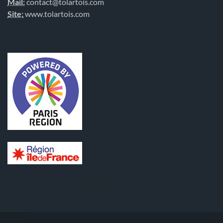
Mail:
contact@tolartois.com
Site:
www.tolartois.com