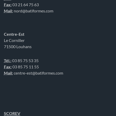
Fax:
03 21 64 75 63
Mail:
nord@batiformes.com
Centre-Est
Le Corniller
71500 Louhans
Tél.:
03 85 75 53 35
Fax:
03 85 75 11 55
Mail:
centre-est@batiformes.com
SCOREV