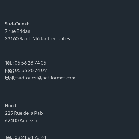
Sud-Ouest
7 rue Eridan
33160 Saint-Médard-en-Jalles
Tél.:
05 56 28 74 05
Fax:
05 56 28 74 09
Mail:
sud-ouest@batiformes.com
Nord
225 Rue de la Paix
62400 Annezin
Tél.:
03 21 64 75 44