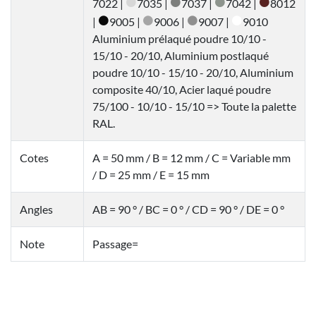
7022 |
7035 |
7037 |
7042 |
8012
|
9005 |
9006 |
9007 |
9010
Aluminium prélaqué poudre 10/10 -
15/10 - 20/10, Aluminium postlaqué
poudre 10/10 - 15/10 - 20/10, Aluminium
composite 40/10, Acier laqué poudre
75/100 - 10/10 - 15/10 => Toute la palette
RAL.
Cotes
A = 50 mm / B = 12 mm / C = Variable mm
/ D = 25 mm / E = 15 mm
Angles
AB = 90 ° / BC = 0 ° / CD = 90 ° / DE = 0 °
Note
Passage=