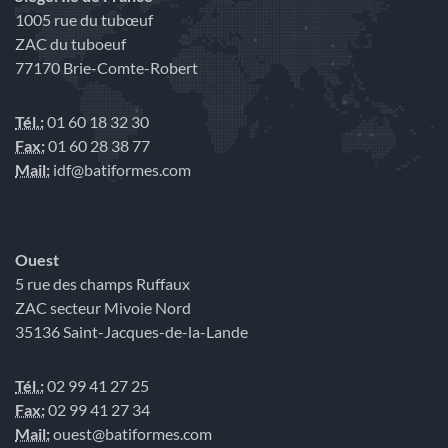
1005 rue du tubœuf
ZAC du tuboeuf
77170 Brie-Comte-Robert
Tél.:
01 60 18 32 30
Fax:
01 60 28 38 77
Mail:
idf@batiformes.com
Ouest
5 rue des champs Ruffaux
ZAC secteur Mivoie Nord
35136 Saint-Jacques-de-la-Lande
Tél.:
02 99 41 27 25
Fax:
02 99 41 27 34
Mail:
ouest@batiformes.com