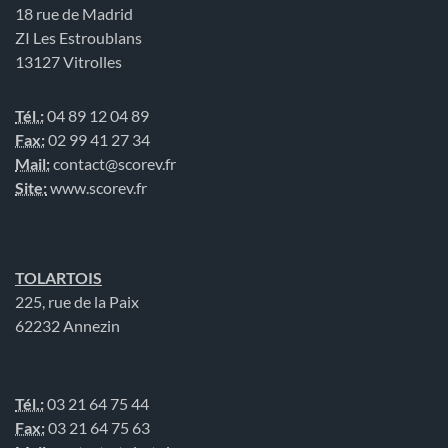
18 rue de Madrid
ZI Les Estroublans
13127 Vitrolles
Tél.:
04 89 12 04 89
Fax:
02 99 41 27 34
Mail:
contact@scorev.fr
Site:
www.scorev.fr
TOLARTOIS
225, rue de la Paix
62232 Annezin
Tél.:
03 21 64 75 44
Fax:
03 21 64 75 63