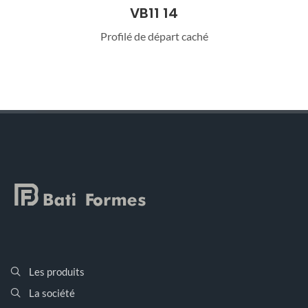
VB11 14
Profilé de départ caché
Les produits
La société