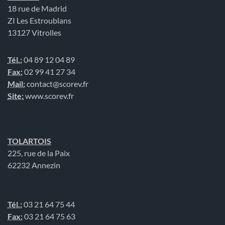
18 rue de Madrid
ZI Les Estroublans
13127 Vitrolles
Tél.:
04 89 12 04 89
Fax:
02 99 41 27 34
Mail:
contact@scorev.fr
Site:
www.scorev.fr
TOLARTOIS
225, rue de la Paix
62232 Annezin
Tél.:
03 21 64 75 44
Fax:
03 21 64 75 63