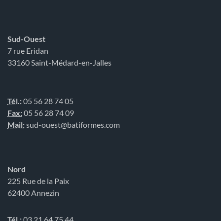
Sud-Ouest
7 rue Eridan
33160 Saint-Médard-en-Jalles
Tél.:
05 56 28 74 05
Fax:
05 56 28 74 09
Mail:
sud-ouest@batiformes.com
Nord
225 Rue de la Paix
62400 Annezin
Tél.:
03 21 64 75 44