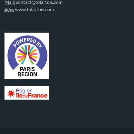
Mail:
contact@tolartois.com
Site:
www.tolartois.com