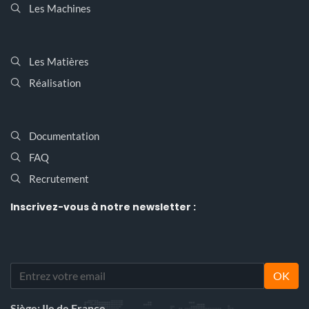
Les Machines
Les Matières
Réalisation
Documentation
FAQ
Recrutement
Inscrivez-vous
à notre newsletter :
OK
Siège: Ile de France