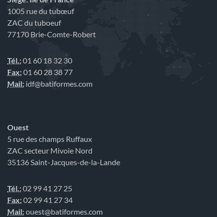
1005 rue du tubœuf
ZAC du tuboeuf
77170 Brie-Comte-Robert
Tél.:
01 60 18 32 30
Fax:
01 60 28 38 77
Mail:
idf@batiformes.com
Ouest
5 rue des champs Ruffaux
ZAC secteur Mivoie Nord
35136 Saint-Jacques-de-la-Lande
Tél.:
02 99 41 27 25
Fax:
02 99 41 27 34
Mail:
ouest@batiformes.com