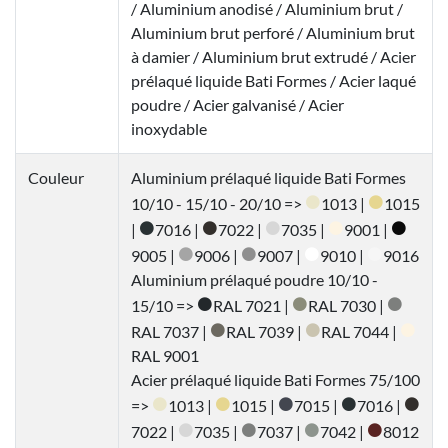
/ Aluminium anodisé / Aluminium brut /
Aluminium brut perforé / Aluminium brut
à damier / Aluminium brut extrudé / Acier
prélaqué liquide Bati Formes / Acier laqué
poudre / Acier galvanisé / Acier
inoxydable
Couleur
Aluminium prélaqué liquide Bati Formes
10/10 - 15/10 - 20/10 =>
1013 |
1015
|
7016 |
7022 |
7035 |
9001 |
9005 |
9006 |
9007 |
9010 |
9016
Aluminium prélaqué poudre 10/10 -
15/10 =>
RAL 7021 |
RAL 7030 |
RAL 7037 |
RAL 7039 |
RAL 7044 |
RAL 9001
Acier prélaqué liquide Bati Formes 75/100
=>
1013 |
1015 |
7015 |
7016 |
7022 |
7035 |
7037 |
7042 |
8012