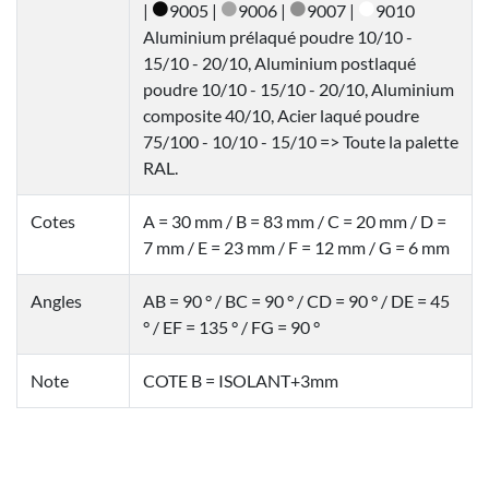
|
9005 |
9006 |
9007 |
9010
Aluminium prélaqué poudre 10/10 -
15/10 - 20/10, Aluminium postlaqué
poudre 10/10 - 15/10 - 20/10, Aluminium
composite 40/10, Acier laqué poudre
75/100 - 10/10 - 15/10 => Toute la palette
RAL.
Cotes
A = 30 mm / B = 83 mm / C = 20 mm / D =
7 mm / E = 23 mm / F = 12 mm / G = 6 mm
Angles
AB = 90 ° / BC = 90 ° / CD = 90 ° / DE = 45
° / EF = 135 ° / FG = 90 °
Note
COTE B = ISOLANT+3mm