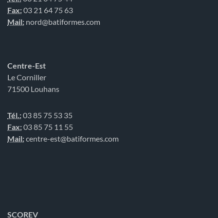
Fax:
03 21 64 75 63
Mail:
nord@batiformes.com
Centre-Est
Le Corniller
71500 Louhans
Tél.:
03 85 75 53 35
Fax:
03 85 75 11 55
Mail:
centre-est@batiformes.com
SCOREV