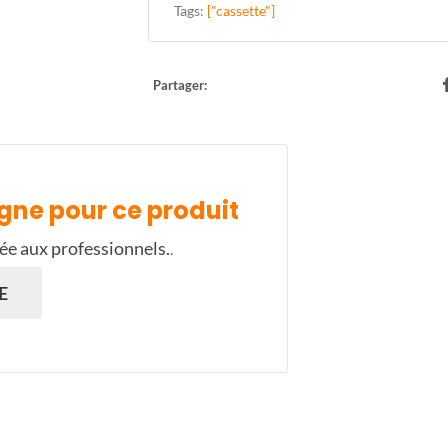
Tags:
["cassette"]
Partager:
gne pour ce produit
ée aux professionnels.
.
E