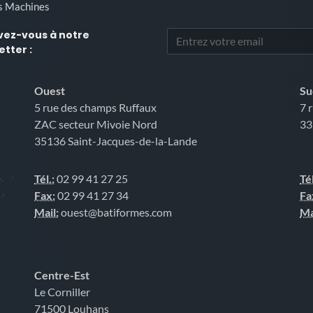
s Machines
ivez-vous
à notre
tter :
Ouest
Su
5 rue des champs Ruffaux
7 
ZAC secteur Mivoie Nord
33
35136 Saint-Jacques-de-la-Lande
Tél.:
02 99 41 27 25
Tél
Fax:
02 99 41 27 34
Fa
Mail:
ouest@batiformes.com
Ma
Centre-Est
Le Corniller
71500 Louhans