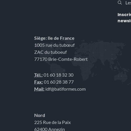
Le
Inscr
newsle
Siège: Ile de France
1005 rue du tubœuf
ZAC du tuboeuf
77170 Brie-Comte-Robert
Tél.:
01 60 18 32 30
Fax:
01 60 28 38 77
Mail:
idf@batiformes.com
Nord
225 Rue de la Paix
62400 Annezin