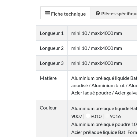
Pièces spécifiq
Fiche technique
Longueur 1
mini:10 / maxi:4000 mm
Longueur 2
mini:10 / maxi:4000 mm
Longueur 3
mini:10 / maxi:4000 mm
Matière
Aluminium prélaqué liquide Ba
anodisé / Aluminium brut / Alu
Acier laqué poudre / Acier galv
Couleur
Aluminium prélaqué liquide Ba
9007 |
9010 |
9016
Aluminium prélaqué poudre 10
Acier prélaqué liquide Bati Fo