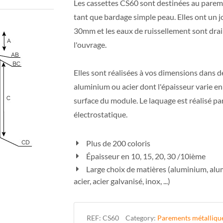
Les cassettes CS60 sont destinées au parem
tant que bardage simple peau. Elles ont un jo
30mm et les eaux de ruissellement sont drai
l'ouvrage.
Elles sont réalisées à vos dimensions dans de
aluminium ou acier dont l'épaisseur varie en
surface du module. Le laquage est réalisé p
électrostatique.
Plus de 200 coloris
Épaisseur en 10, 15, 20, 30 /10ième
Large choix de matières (aluminium, al
acier, acier galvanisé, inox, ...)
REF:
CS60
Category:
Parements métallique