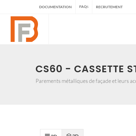
FAQ
DOCUMENTATION
RECRUTEMENT
S
CS60 - CASSETTE 
Parements métalliques de façade et leurs ac
3D