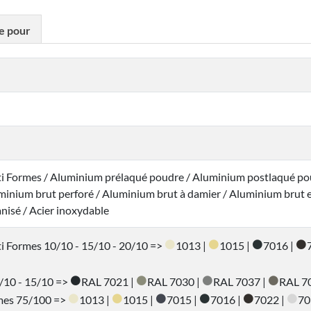
ue pour
ti Formes / Aluminium prélaqué poudre / Aluminium postlaqué p
minium brut perforé / Aluminium brut à damier / Aluminium brut ex
anisé / Acier inoxydable
ti Formes 10/10 - 15/10 - 20/10 =>
1013 |
1015 |
7016 |
/10 - 15/10 =>
RAL 7021 |
RAL 7030 |
RAL 7037 |
RAL 7
rmes 75/100 =>
1013 |
1015 |
7015 |
7016 |
7022 |
70