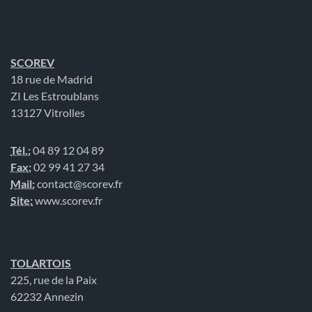
SCOREV
18 rue de Madrid
ZI Les Estroublans
13127 Vitrolles
Tél.:
04 89 12 04 89
Fax:
02 99 41 27 34
Mail:
contact@scorev.fr
Site:
www.scorev.fr
TOLARTOIS
225, rue de la Paix
62232 Annezin