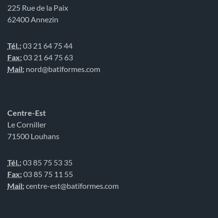
225 Rue de la Paix
62400 Annezin
Tél.:
03 21 64 75 44
Fax:
03 21 64 75 63
Mail:
nord@batiformes.com
Centre-Est
Le Corniller
71500 Louhans
Tél.:
03 85 75 53 35
Fax:
03 85 75 11 55
Mail:
centre-est@batiformes.com