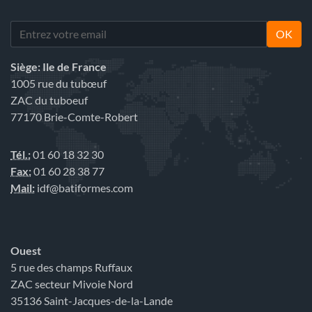
OK
Siège: Ile de France
1005 rue du tubœuf
ZAC du tuboeuf
77170 Brie-Comte-Robert
Tél.:
01 60 18 32 30
Fax:
01 60 28 38 77
Mail:
idf@batiformes.com
Ouest
5 rue des champs Ruffaux
ZAC secteur Mivoie Nord
35136 Saint-Jacques-de-la-Lande