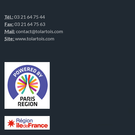
Tél.:
03 21 64 75 44
Fax:
03 21 64 75 63
Mail:
contact@tolartois.com
Site:
www.tolartois.com