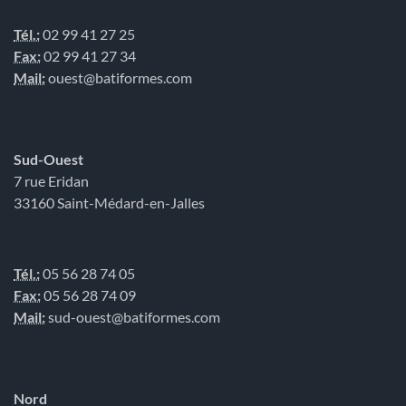
Tél.:
02 99 41 27 25
Fax:
02 99 41 27 34
Mail:
ouest@batiformes.com
Sud-Ouest
7 rue Eridan
33160 Saint-Médard-en-Jalles
Tél.:
05 56 28 74 05
Fax:
05 56 28 74 09
Mail:
sud-ouest@batiformes.com
Nord