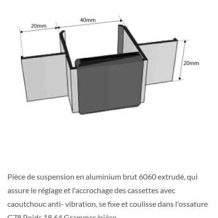
Pièce de suspension en aluminium brut 6060 extrudé, qui
assure le réglage et l'accrochage des cassettes avec
caoutchouc anti- vibration, se fixe et coulisse dans l'ossature
C78 Poids 18,64 Grammes/pièce