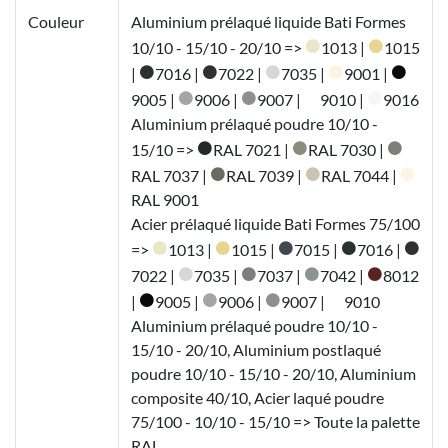
Couleur
Aluminium prélaqué liquide Bati Formes
10/10 - 15/10 - 20/10 =>
1013 |
1015
|
7016 |
7022 |
7035 |
9001 |
9005 |
9006 |
9007 |
9010 |
9016
Aluminium prélaqué poudre 10/10 -
15/10 =>
RAL 7021 |
RAL 7030 |
RAL 7037 |
RAL 7039 |
RAL 7044 |
RAL 9001
Acier prélaqué liquide Bati Formes 75/100
=>
1013 |
1015 |
7015 |
7016 |
7022 |
7035 |
7037 |
7042 |
8012
|
9005 |
9006 |
9007 |
9010
Aluminium prélaqué poudre 10/10 -
15/10 - 20/10, Aluminium postlaqué
poudre 10/10 - 15/10 - 20/10, Aluminium
composite 40/10, Acier laqué poudre
75/100 - 10/10 - 15/10 => Toute la palette
RAL.