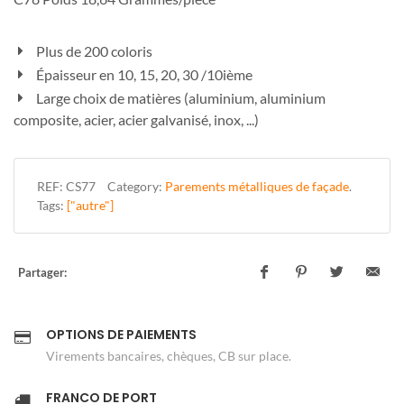
Plus de 200 coloris
Épaisseur en 10, 15, 20, 30 /10ième
Large choix de matières (aluminium, aluminium
composite, acier, acier galvanisé, inox, ...)
REF:
CS77
Category:
Parements métalliques de façade
.
Tags:
["autre"]
Partager:
OPTIONS DE PAIEMENTS
Virements bancaires, chèques, CB sur place.
FRANCO DE PORT