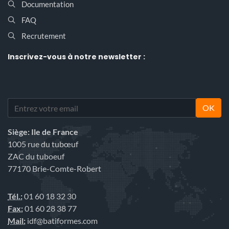
Documentation
FAQ
Recrutement
Inscrivez-vous
à notre newsletter :
OK
Siège: Ile de France
1005 rue du tubœuf
ZAC du tuboeuf
77170 Brie-Comte-Robert
Tél.:
01 60 18 32 30
Fax:
01 60 28 38 77
Mail:
idf@batiformes.com