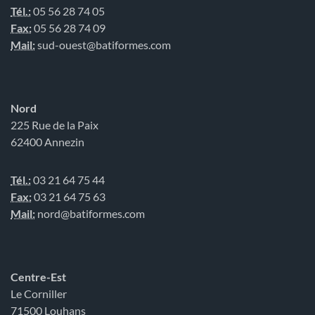
Tél.:
05 56 28 74 05
Fax:
05 56 28 74 09
Mail:
sud-ouest@batiformes.com
Nord
225 Rue de la Paix
62400 Annezin
Tél.:
03 21 64 75 44
Fax:
03 21 64 75 63
Mail:
nord@batiformes.com
Centre-Est
Le Corniller
71500 Louhans