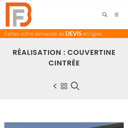
Faites votre demande de
DEVIS
en ligne.
RÉALISATION : COUVERTINE
CINTRÉE