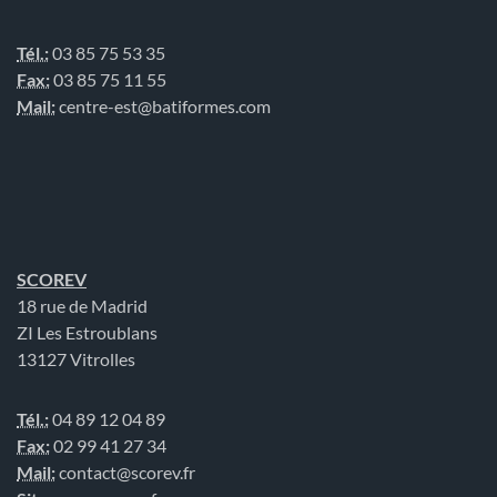
Tél.:
03 85 75 53 35
Fax:
03 85 75 11 55
Mail:
centre-est@batiformes.com
SCOREV
18 rue de Madrid
ZI Les Estroublans
13127 Vitrolles
Tél.:
04 89 12 04 89
Fax:
02 99 41 27 34
Mail:
contact@scorev.fr