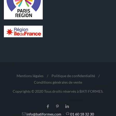
Mentions légales
/
Politique de confidentialité
/
Conditions générales de vente
Copyrights © 2020 Tous droits réservés à BATI FORMES.
info@batiformes.com
·
01 60 18 32 30