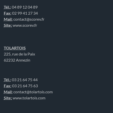
Tél.:
04 89 12 04 89
Fax:
02 99 41 27 34
Mail:
contact@scorev.fr
Site:
www.scorev.fr
TOLARTOIS
225, rue de la Paix
62232 Annezin
Tél.:
03 21 64 75 44
Fax:
03 21 64 75 63
Mail:
contact@tolartois.com
Site:
www.tolartois.com