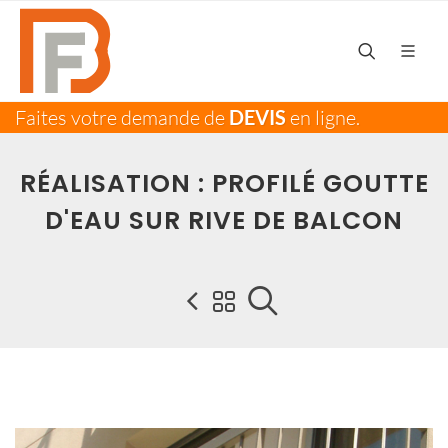
Faites votre demande de
DEVIS
en ligne.
RÉALISATION : PROFILÉ GOUTTE
D'EAU SUR RIVE DE BALCON