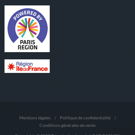
Mentions légales
/
Politique de confidentialité
/
Conditions générales de vente