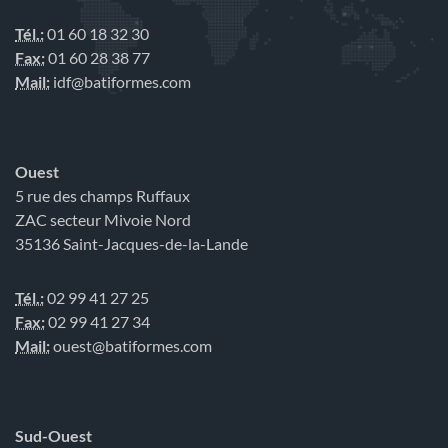
Tél.:
01 60 18 32 30
Fax:
01 60 28 38 77
Mail:
idf@batiformes.com
Ouest
5 rue des champs Ruffaux
ZAC secteur Mivoie Nord
35136 Saint-Jacques-de-la-Lande
Tél.:
02 99 41 27 25
Fax:
02 99 41 27 34
Mail:
ouest@batiformes.com
Sud-Ouest