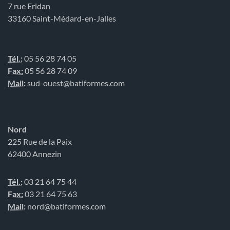
7 rue Eridan
33160 Saint-Médard-en-Jalles
Tél.:
05 56 28 74 05
Fax:
05 56 28 74 09
Mail:
sud-ouest@batiformes.com
Nord
225 Rue de la Paix
62400 Annezin
Tél.:
03 21 64 75 44
Fax:
03 21 64 75 63
Mail:
nord@batiformes.com