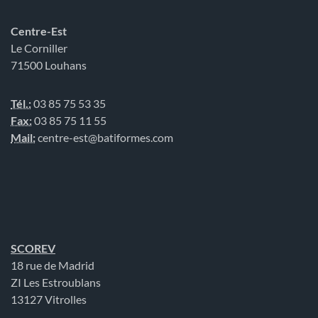
Centre-Est
Le Corniller
71500 Louhans
Tél.:
03 85 75 53 35
Fax:
03 85 75 11 55
Mail:
centre-est@batiformes.com
SCOREV
18 rue de Madrid
ZI Les Estroublans
13127 Vitrolles