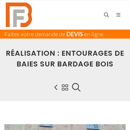
Faites votre demande de
DEVIS
en ligne.
RÉALISATION : ENTOURAGES DE
BAIES SUR BARDAGE BOIS