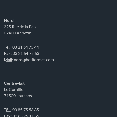
Nord
225 Rue de la Paix
62400 Annezin
Tél.:
03 21 64 75 44
Fax:
03 21 64 75 63
Mail:
nord@batiformes.com
Centre-Est
Le Corniller
71500 Louhans
Tél.:
03 85 75 53 35
Fax:
03 85 75 11 55