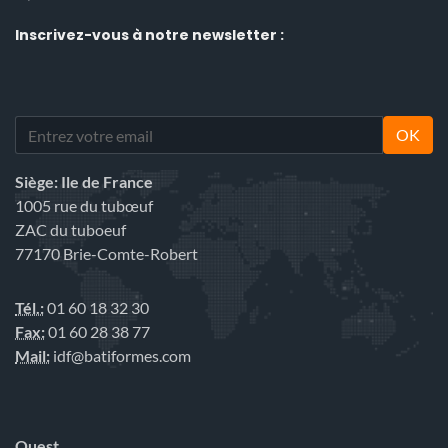
Inscrivez-vous
à notre newsletter :
OK
Siège: Ile de France
1005 rue du tubœuf
ZAC du tuboeuf
77170 Brie-Comte-Robert
Tél.:
01 60 18 32 30
Fax:
01 60 28 38 77
Mail:
idf@batiformes.com
Ouest