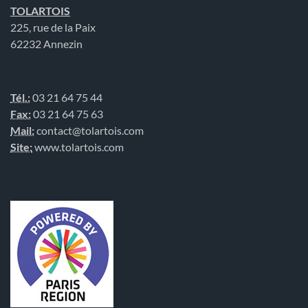
TOLARTOIS
225, rue de la Paix
62232 Annezin
Tél.:
03 21 64 75 44
Fax:
03 21 64 75 63
Mail:
contact@tolartois.com
Site:
www.tolartois.com