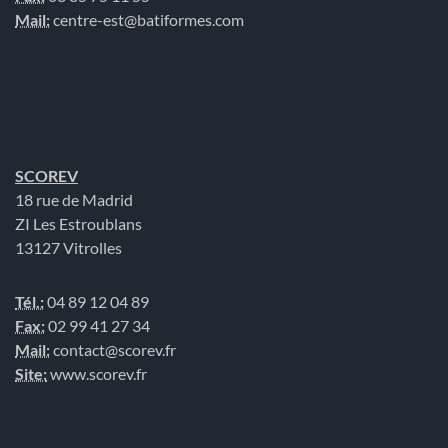
Mail:
centre-est@batiformes.com
SCOREV
18 rue de Madrid
ZI Les Estroublans
13127 Vitrolles
Tél.:
04 89 12 04 89
Fax:
02 99 41 27 34
Mail:
contact@scorev.fr
Site:
www.scorev.fr