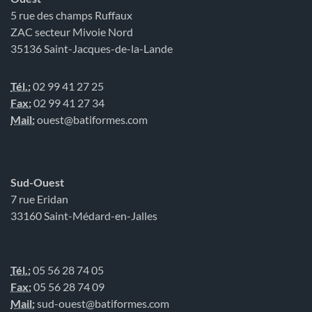
5 rue des champs Ruffaux
ZAC secteur Mivoie Nord
35136 Saint-Jacques-de-la-Lande
Tél.:
02 99 41 27 25
Fax:
02 99 41 27 34
Mail:
ouest@batiformes.com
Sud-Ouest
7 rue Eridan
33160 Saint-Médard-en-Jalles
Tél.:
05 56 28 74 05
Fax:
05 56 28 74 09
Mail:
sud-ouest@batiformes.com